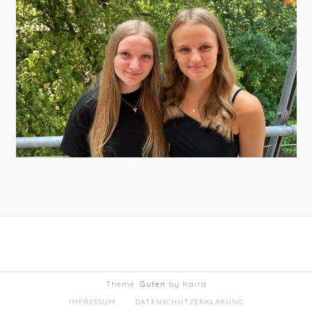
Theme:
Guten
by Kaira
IMPRESSUM
DATENSCHUTZERKLÄRUNG