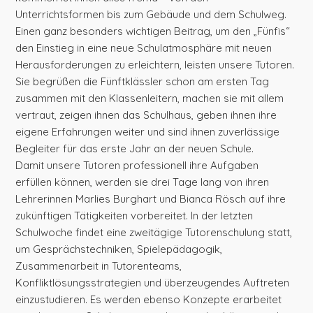
Unterrichtsformen bis zum Gebäude und dem Schulweg.
Einen ganz besonders wichtigen Beitrag, um den „Fünfis“
den Einstieg in eine neue Schulatmosphäre mit neuen
Herausforderungen zu erleichtern, leisten unsere Tutoren.
Sie begrüßen die Fünftklässler schon am ersten Tag
zusammen mit den Klassenleitern, machen sie mit allem
vertraut, zeigen ihnen das Schulhaus, geben ihnen ihre
eigene Erfahrungen weiter und sind ihnen zuverlässige
Begleiter für das erste Jahr an der neuen Schule.
Damit unsere Tutoren professionell ihre Aufgaben
erfüllen können, werden sie drei Tage lang von ihren
Lehrerinnen Marlies Burghart und Bianca Rösch auf ihre
zukünftigen Tätigkeiten vorbereitet. In der letzten
Schulwoche findet eine zweitägige Tutorenschulung statt,
um Gesprächstechniken, Spielepädagogik,
Zusammenarbeit in Tutorenteams,
Konfliktlösungsstrategien und überzeugendes Auftreten
einzustudieren. Es werden ebenso Konzepte erarbeitet