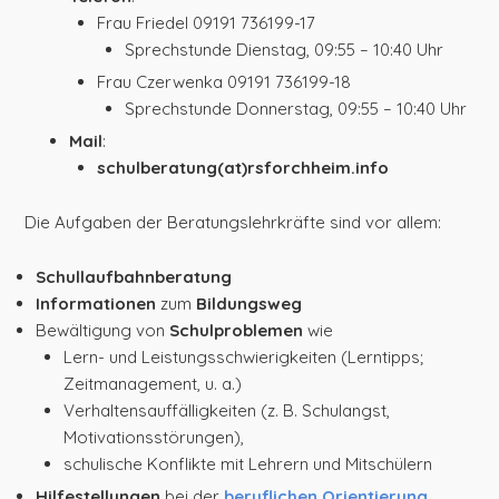
Frau Friedel 09191 736199-17
Sprechstunde Dienstag, 09:55 – 10:40 Uhr
Frau Czerwenka 09191 736199-18
Sprechstunde Donnerstag, 09:55 – 10:40 Uhr
Mail
:
schulberatung(at)rsforchheim.info
Die Aufgaben der Beratungslehrkräfte sind vor allem:
Schullaufbahnberatung
Informationen
zum
Bildungsweg
Bewältigung von
Schulproblemen
wie
Lern- und Leistungsschwierigkeiten (Lerntipps;
Zeitmanagement, u. a.)
Verhaltensauffälligkeiten (z. B. Schulangst,
Motivationsstörungen),
schulische Konflikte mit Lehrern und Mitschülern
Hilfestellungen
bei der
beruflichen Orientierung